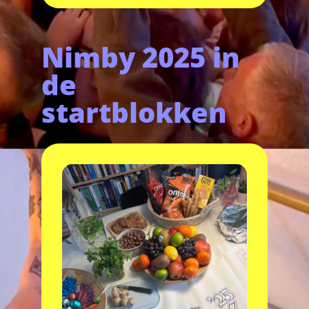
Nimby 2025 in
de
startblokken