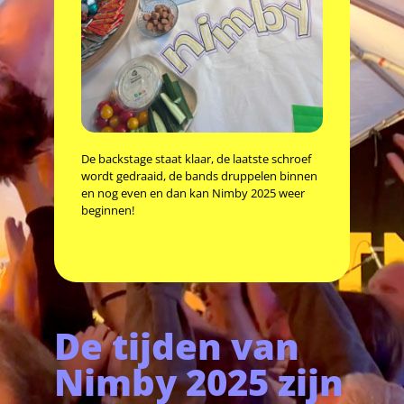
De backstage staat klaar, de laatste schroef
wordt gedraaid, de bands druppelen binnen
en nog even en dan kan Nimby 2025 weer
beginnen!
De tijden van
Nimby 2025 zijn