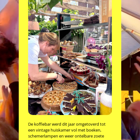
De koffiebar werd dit jaar omgetoverd tot
een vintage huiskamer vol met boeken,
schemerlampen en weer ontelbare zoete