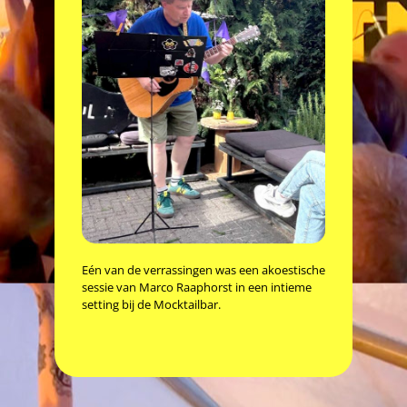
Eén van de verrassingen was een akoestische
sessie van Marco Raaphorst in een intieme
setting bij de Mocktailbar.