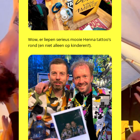
Wow, er liepen serieus mooie Henna tattoo’s
rond (en niet alleen op kinderen!!).