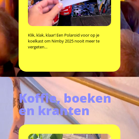
Klik, klak, klaar! Een Polaroid voor op je
koelkast om Nimby 2025 nooit meer te
vergeten…
Koffie, boeken
en kranten