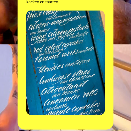
koeken en taarten.