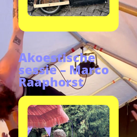
Akoestische
sessie – Marco
Raaphorst