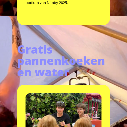
podium van Nimby 2025.
Gratis
pannenkoeken
en water