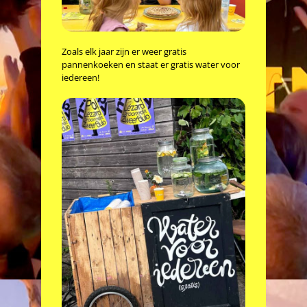
Zoals elk jaar zijn er weer gratis
pannenkoeken en staat er gratis water voor
iedereen!