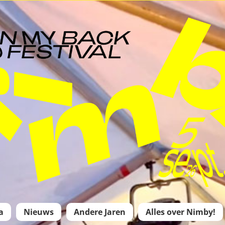
a
Nieuws
Andere Jaren
Alles over Nimby!