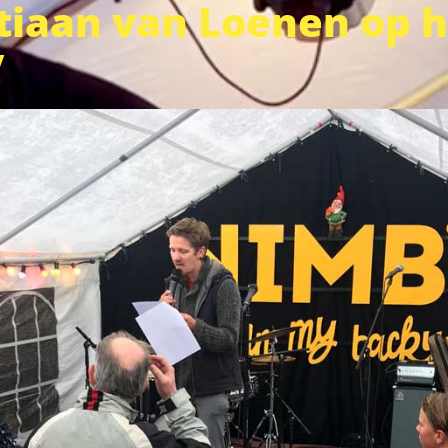
tiaan van Loenen op h
y