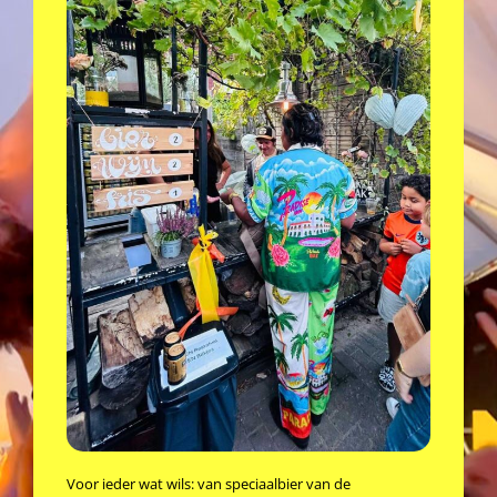
Voor ieder wat wils: van speciaalbier van de