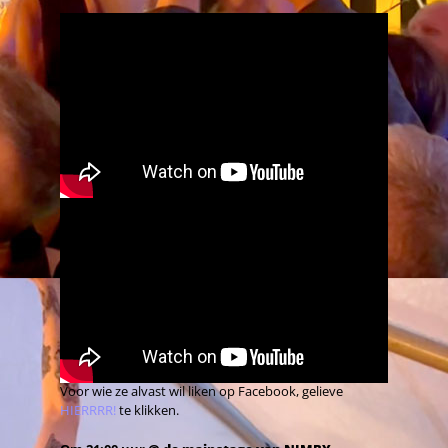
Voor wie ze alvast wil liken op Facebook, gelieve
HIERRRR!
te klikken.