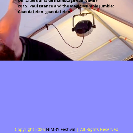
Om 21:00 uur
@ de mainstage van NIMBY
2015.
Paul Istance and the Magic Mumble Jumble!
Gaat dat zien, gaat dat zien!
Copyright
2026
NIMBY Festival
| All Rights Reserved