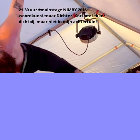
21.30 uur #mainstage NIMBY 2016:
woordkunstenaar Dichter. Kortom: lekker
dichtbij, maar niet in mijn achtertuin!