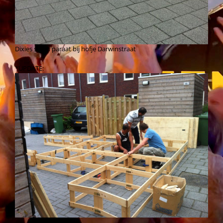
Dixies staan paraat bij hofje Darwinstraat
*UPDATE: